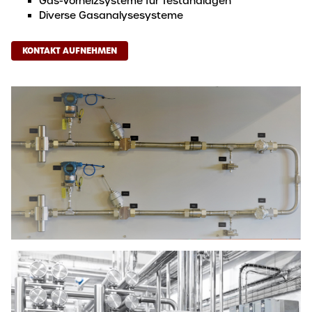
Gas-Vorheizsysteme für Testanalagen
Diverse Gasanalysesysteme
KONTAKT AUFNEHMEN