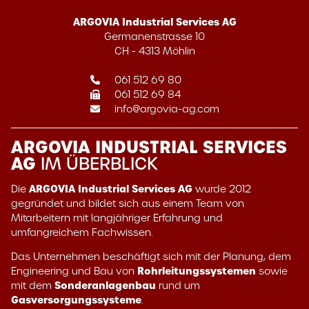
ARGOVIA Industrial Services AG
Germanenstrasse 10
CH - 4313 Möhlin
061 512 69 80
061 512 69 84
info@argovia-ag.com
ARGOVIA INDUSTRIAL SERVICES
AG
IM ÜBERBLICK
ARGOVIA Industrial Services AG
Die
wurde 2012
gegründet und bildet sich aus einem Team von
Mitarbeitern mit langjähriger Erfahrung und
umfangreichem Fachwissen.
Das Unternehmen beschäftigt sich mit der Planung, dem
Rohrleitungssystemen
Engineering und Bau von
sowie
Sonderanlagenbau
mit dem
rund um
Gasversorgungssysteme
.